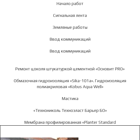
Начало работ
Сигнальная лента
Земляные работы
Ввод коммуникаций
Ввод коммуникаций
Ремонт цоколя штукатуркой цементной «Основит PRO»
Обмазочная гидроизоляция «Sika-101a». Гидроизоляция
полиакриловая «Kobus Aqua Well»
Мастика
«Технониколь Техноэласт Барьер БО»
Мембрана профилированная «Planter Standard