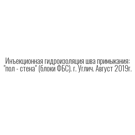
Инъекционная гидроизоляция шва примыкания:
"пол - стена" (блоки ФБС). г. Углич. Август 2019г.