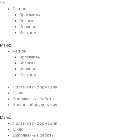
Перейти
Vk
к
Регион
содержимому
Ярославль
Вологда
Иваново
Кострома
Меню
Регион
Ярославль
Вологда
Иваново
Кострома
Полезная информация
О нас
Выполненные работы
Аренда оборудования
Меню
Полезная информация
О нас
Выполненные работы