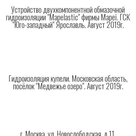
Устройство двухкомпонентной обмазочной
гидроизоляции "Mapelastic" фирмы Mapei. ГСК
"Юго-западный" Ярославль. Август 2019г.
Гидроизоляция купели. Московская область,
посёлок "Медвежье озеро". Август 2019г.
г. Москва, ул. Новослободская, д.11.