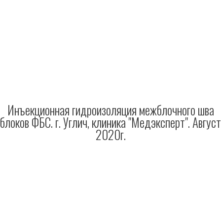
Инъекционная гидроизоляция межблочного шва
блоков ФБС. г. Углич, клиника "Медэксперт". Август
2020г.