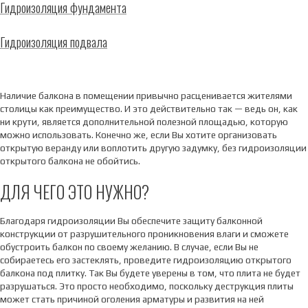
Гидроизоляция фундамента
Гидроизоляция подвала
Наличие балкона в помещении привычно расценивается жителями
столицы как преимущество. И это действительно так — ведь он, как
ни крути, является дополнительной полезной площадью, которую
можно использовать. Конечно же, если Вы хотите организовать
открытую веранду или воплотить другую задумку, без гидроизоляции
открытого балкона не обойтись.
ДЛЯ ЧЕГО ЭТО НУЖНО?
Благодаря гидроизоляции Вы обеспечите защиту балконной
конструкции от разрушительного проникновения влаги и сможете
обустроить балкон по своему желанию. В случае, если Вы не
собираетесь его застеклять, проведите гидроизоляцию открытого
балкона под плитку. Так Вы будете уверены в том, что плита не будет
разрушаться. Это просто необходимо, поскольку деструкция плиты
может стать причиной оголения арматуры и развития на ней