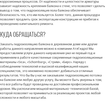
коррозионных процессов. От надёжности и целостности арматуры
зависит надёжность крепления балкона к стене, что позволяет сделать
вывод о том, что гидроизоляция пола балкона обеспечивает
безопасность тех, кто им пользуется. Более того, данная процедура
позволяет продлить срок эксплуатации конструкции не прибегая к
проведению капитального ремонта.
КУДА ОБРАЩАТЬСЯ?
Заказать гидроизоляцию балкона в деревянном доме или другие
работы данного направления можно в компании АтлГидро! Мы
предоставляем услуги данного направления уже не первый год и
применяем в работе качественные современные гидроизоляционные
материалы «Sica», «Schomburg», «Стрим», «Бирс». Наряду с
соблюдением технологий и высокой квалификацией наших
специалистов, это неизменно позволяет добиваться отличных
результатов. Что бы Вы у нас ни заказывали: гидроизоляцию потолка
на балконе или любую другую услугу, Вы можете быть уверены в том,
что все работы будут проведены на достойном профессиональном
уровне. Мы располагаем мощной материально-технической базой,
которой позволяет на приниматься за реализацию проектов любой
сложности и любого масштаба.