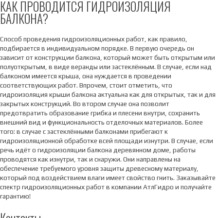
КАК ПРОВОДИТСЯ ГИДРОИЗОЛЯЦИЯ
БАЛКОНА?
Способ проведения гидроизоляционных работ, как правило,
подбирается в индивидуальном порядке. В первую очередь он
зависит от конструкции балкона, который может быть открытым или
полуоткрытым, в виде веранды или застеклённым. В случае, если над
балконом имеется крыша, она нуждается в проведении
соответствующих работ. Впрочем, стоит отметить, что
гидроизоляция крыши балкона актуальна как для открытых, так и для
закрытых конструкций. Во втором случае она позволит
предотвратить образование грибка и плесени внутри, сохранить
внешний вид и функциональность отделочных материалов. Более
того: в случае с застеклёнными балконами прибегают к
гидроизоляционной обработке всей площади изнутри. В случае, если
речь идёт о гидроизоляции балкона деревянном доме, работы
проводятся как изнутри, так и снаружи. Они направлены на
обеспечение требуемого уровня защиты древесному материалу,
который под воздействием влаги имеет свойство гнить. Заказывайте
спектр гидроизоляционных работ в компании АтлГидро и получайте
гарантию!
Контакты