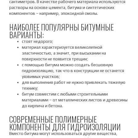
сантиметров. В качестве рабочего материала используются
растворы на основе цемента, битума и синтетических
компонентов – например, эпоксидной смолы.
НАИБОЛЕЕ ПОПУЛЯРНЫ БИТУМНЫЕ
ВАРИАНТЫ:
стоят недорого;
материал характеризуется великолепной
эластичностью, а значит, при высыхании на
поверхности не появится трещин;
с помощью битума можно создать бесшовную
гидроизоляцию, так что в конструкции не останется
уязвимых участков;
для выполнения работ не нужно привлекать тяжелую
технику;
битум совместим с любыми строительными
материалами – от металлических листов и древесины
до кирпича и бетона.
СОВРЕМЕННЫЕ ПОЛИМЕРНЫЕ
КОМПОНЕНТЫ ДЛЯ ГИДРОИЗОЛЯЦИИ
Вместо битума могут использоваться другие вещества,