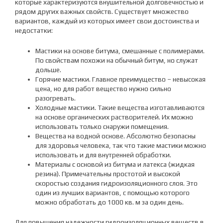
которые характеризуются внушительной долговечностью и
рядом других важных свойств. Существует множество
вариантов, каждый из которых имеет свои достоинства и
недостатки:
Мастики на основе битума, смешанные с полимерами.
По свойствам похожи на обычный битум, но служат
дольше.
Горячие мастики. Главное преимущество – невысокая
цена, но для работ вещество нужно сильно
разогревать.
Холодные мастики. Такие вещества изготавливаются
на основе органических растворителей. Их можно
использовать только снаружи помещения.
Вещества на водной основе. Абсолютно безопасны
для здоровья человека, так что такие мастики можно
использовать и для внутренней обработки.
Материалы с основой из битума и латекса (жидкая
резина). Примечательны простотой и высокой
скоростью создания гидроизоляционного слоя. Это
один из лучших вариантов, с помощью которого
можно обработать до 1000 кв. м за один день.
Для повышения надежности гидроизоляционных веществ в