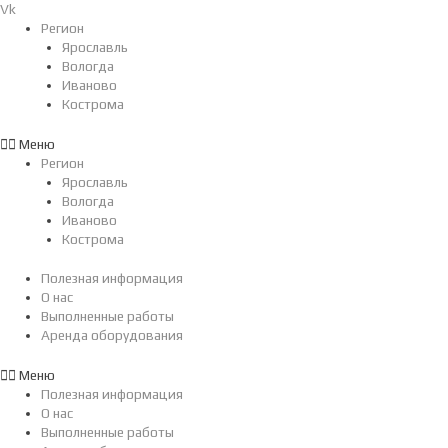
Перейти
Vk
к
Регион
содержимому
Ярославль
Вологда
Иваново
Кострома
Меню
Регион
Ярославль
Вологда
Иваново
Кострома
Полезная информация
О нас
Выполненные работы
Аренда оборудования
Меню
Полезная информация
О нас
Выполненные работы